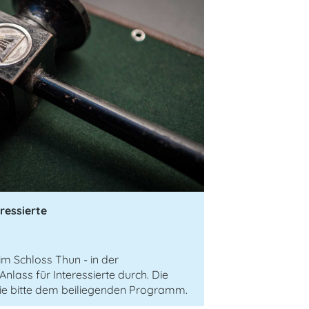
ressierte
im Schloss Thun - in der
nlass für Interessierte durch. Die
ie bitte dem beiliegenden Programm.