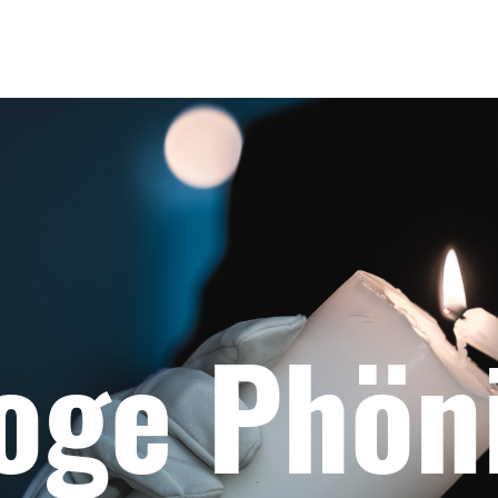
oge Phön