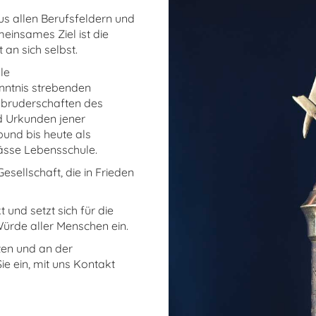
us allen Berufsfeldern und
einsames Ziel ist die
 an sich selbst.
le
nntnis strebenden
ubruderschaften des
nd Urkunden jener
und bis heute als
mässe Lebensschule.
esellschaft, die in Frieden
 und setzt sich für die
Würde aller Menschen ein.
en und an der
Sie ein, mit uns Kontakt