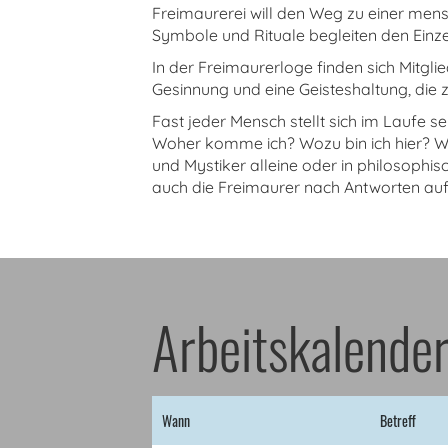
Freimaurerei will den Weg zu einer mens
Symbole und Rituale begleiten den Einze
In der Freimaurerloge finden sich Mitgl
Gesinnung und eine Geisteshaltung, die 
Fast jeder Mensch stellt sich im Laufe 
Woher komme ich? Wozu bin ich hier? Woh
und Mystiker alleine oder in philosophi
auch die Freimaurer nach Antworten auf 
Arbeitskalende
Wann
Betreff