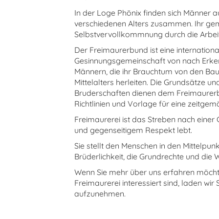
In der Loge Phönix finden sich Männer a
verschiedenen Alters zusammen. Ihr gem
Selbstvervollkommnung durch die Arbeit
Der Freimaurerbund ist eine internationa
Gesinnungsgemeinschaft von nach Erke
Männern, die ihr Brauchtum von den Ba
Mittelalters herleiten. Die Grundsätze u
Bruderschaften dienen dem Freimaurerb
Richtlinien und Vorlage für eine zeitge
Freimaurerei ist das Streben nach einer G
und gegenseitigem Respekt lebt.
Sie stellt den Menschen in den Mittelpunkt
Brüderlichkeit, die Grundrechte und die 
Wenn Sie mehr über uns erfahren möcht
Freimaurerei interessiert sind, laden wir 
aufzunehmen.