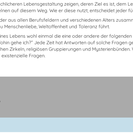
chlicheren Lebensgestaltung zeigen, deren Ziel es ist, dem Le
lnen auf diesem Weg. Wie er diese nutzt, entscheidet jeder f
ieder aus allen Berufsfeldern und verschiedenen Alters zusam
zu Menschenliebe, Weltoffenheit und Toleranz führt.
seines Lebens wohl einmal die eine oder andere der folgenden 
in gehe ich?” Jede Zeit hat Antworten auf solche Fragen ges
schen Zirkeln, religiösen Gruppierungen und Mysterienbünden
existenzielle Fragen.
r