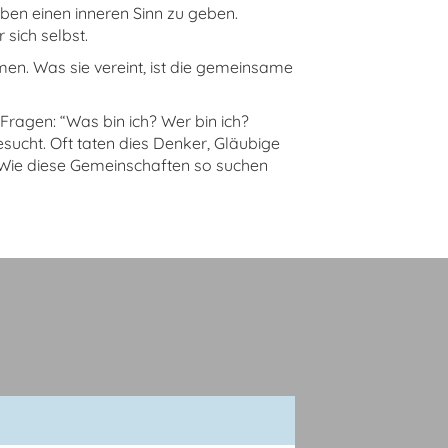
ben einen inneren Sinn zu geben.
ür sich selbst.
men. Was sie vereint, ist die gemeinsame
Fragen: “Was bin ich? Wer bin ich?
ucht. Oft taten dies Denker, Gläubige
. Wie diese Gemeinschaften so suchen