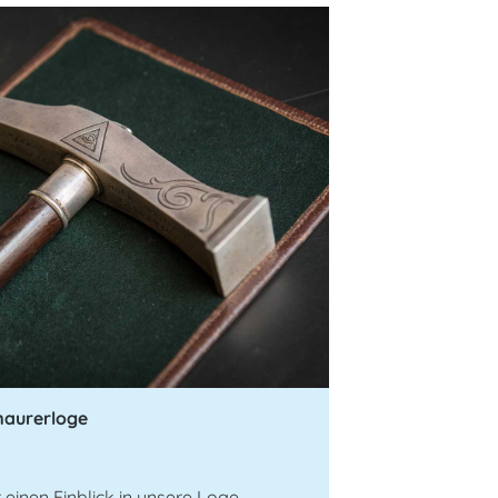
maurerloge
einen Einblick in unsere Loge