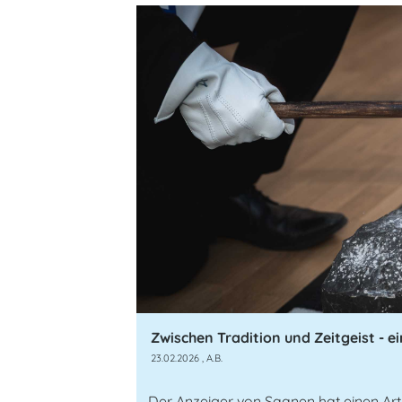
23.02.2026
, A.B.
Der Anzeiger von Saanen hat einen Art