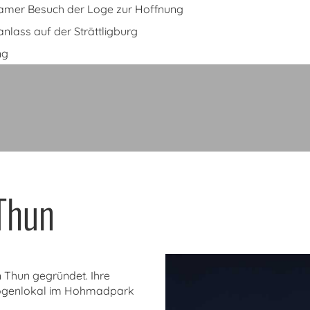
mer Besuch der Loge zur Hoffnung
lass auf der Strättligburg
ng
 Thun
 Thun gegründet. Ihre
 Logenlokal im Hohmadpark