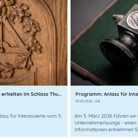
Freimaurer öffnen ihre Türen - Gäste erhielten im Schloss Thun einen seltenen Blick hinter die Türen der Loge Phönix
Programm: Anlass für Inte
05.03.2026
, A.B.
ass für Interessierte vom 5.
Am 5. März 2026 führen wir 
Unternehmerlounge - einen A
Informationen entnehmen S