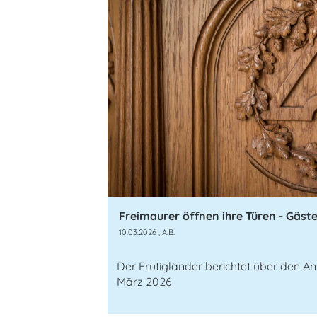
10.03.2026
, A.B.
Der Frutigländer berichtet über den Anl
März 2026