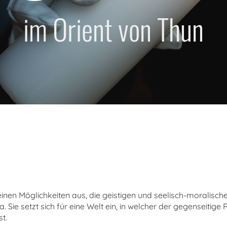
im Orient von Thun
n Möglichkeiten aus, die geistigen und seelisch-moralischen I
 Sie setzt sich für eine Welt ein, in welcher der gegenseitige
st.