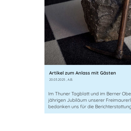
Artikel zum Anlass mit Gästen
20.03.2025
, A.B.
Im Thuner Tagblatt und im Berner Ob
jährigen Jubiläum unserer Freimaurerl
bedanken uns für die Berichterstattung