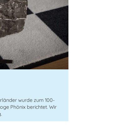
erländer wurde zum 100-
oge Phönix berichtet. Wir
.