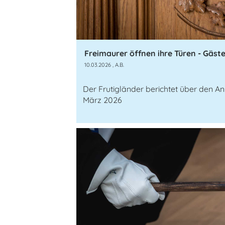
10.03.2026
, A.B.
Der Frutigländer berichtet über den Anl
März 2026