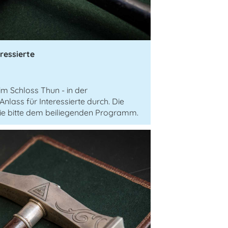
ressierte
im Schloss Thun - in der
nlass für Interessierte durch. Die
ie bitte dem beiliegenden Programm.