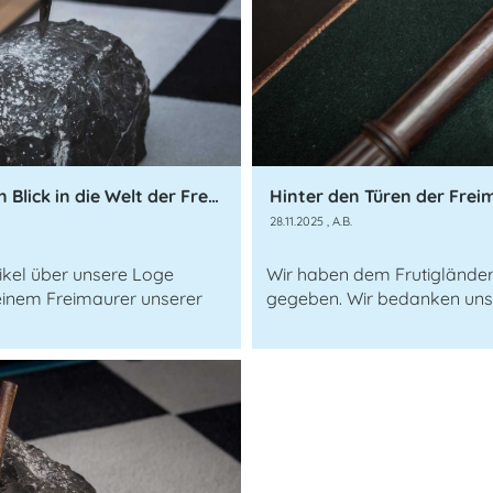
Zwischen Tradition und Zeitgeist - ein Blick in die Welt der Freimaurer
Hinter den Türen der Frei
28.11.2025
, A.B.
ikel über unsere Loge
Wir haben dem Frutigländer 
 einem Freimaurer unserer
gegeben. Wir bedanken uns f