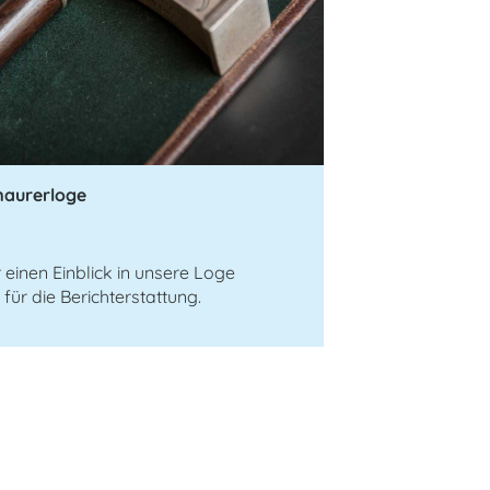
maurerloge
einen Einblick in unsere Loge
ür die Berichterstattung.