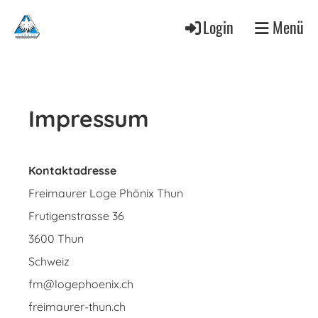
Login
Menü
Impressum
Kontaktadresse
Freimaurer Loge Phönix Thun
Frutigenstrasse 36
3600 Thun
Schweiz
fm@logephoenix.ch
freimaurer-thun.ch