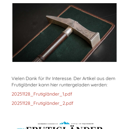
Vielen Dank für Ihr Interesse. Der Artikel aus dem
Frutigländer kann hier runtergeladen werden:
20251128_Frutigländer_1.pdf
20251128_Frutigländer_2.pdf