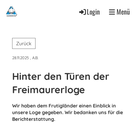
Login
Menü
Zurück
28.11.2025
, A.B.
Hinter den Türen der
Freimaurerloge
Wir haben dem Frutigländer einen Einblick in
unsere Loge gegeben. Wir bedanken uns für die
Berichterstattung.